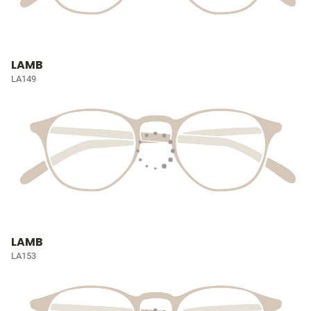
LAMB
LA149
LAMB
LA153