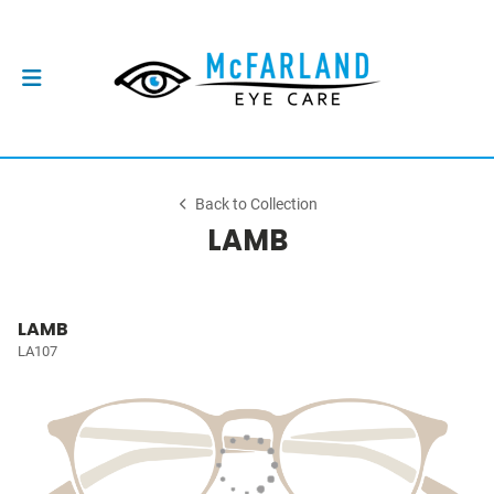
Back to Collection
LAMB
LAMB
LA107