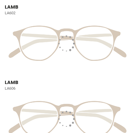
LAMB
LA602
LAMB
LA606