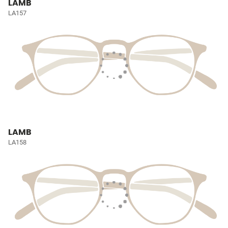
LAMB
LA157
LAMB
LA158