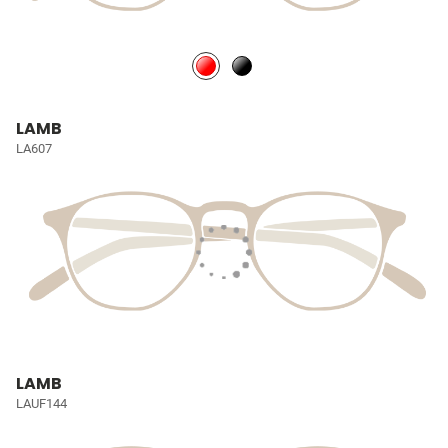
LAMB
LA607
LAMB
LAUF144