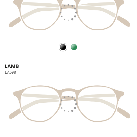
LAMB
LA598