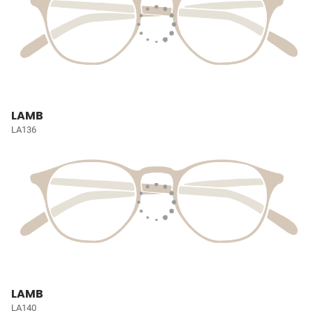
LAMB
LA136
LAMB
LA140