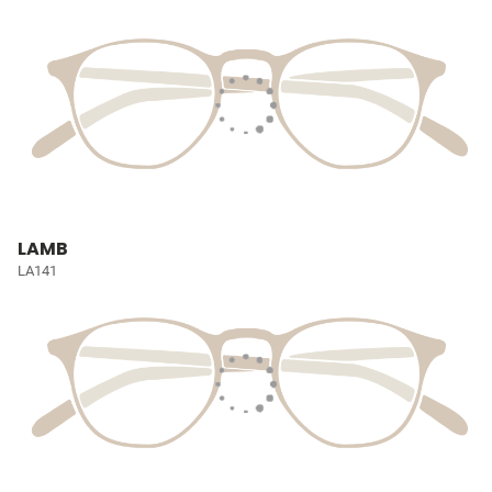
LAMB
LA141