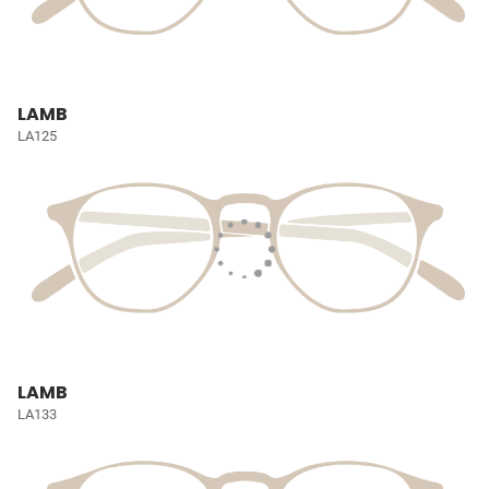
LAMB
LA125
LAMB
LA133