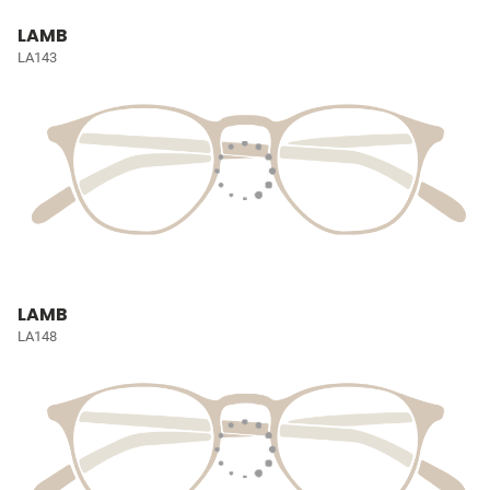
LAMB
LA143
LAMB
LA148