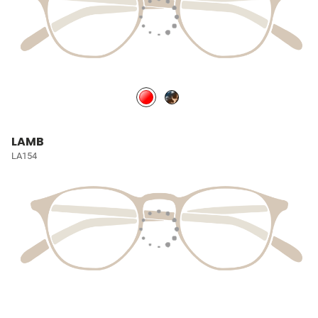
LAMB
LA154