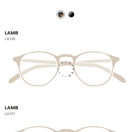
LAMB
LA160
LAMB
LA161