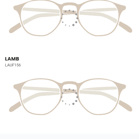
LAMB
LAUF156