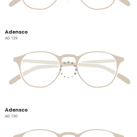
Adensco
AD 129
Adensco
AD 130