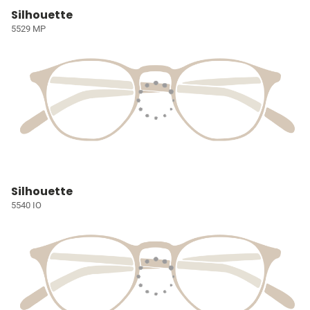
Silhouette
5529 MP
Silhouette
5540 IO