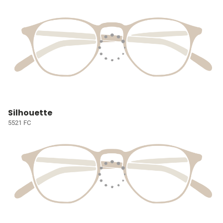
Silhouette
5521 FC