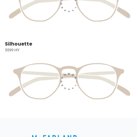
Silhouette
5599 HY