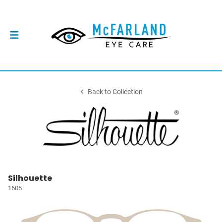
Back to Collection
Silhouette
1605