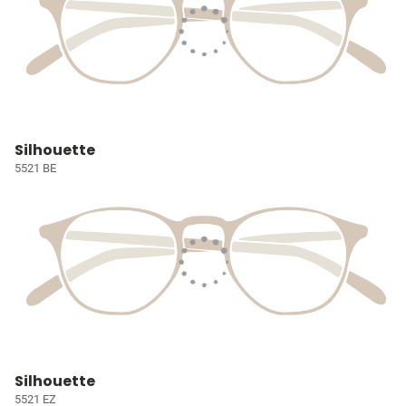
Silhouette
5521 BE
Silhouette
5521 EZ