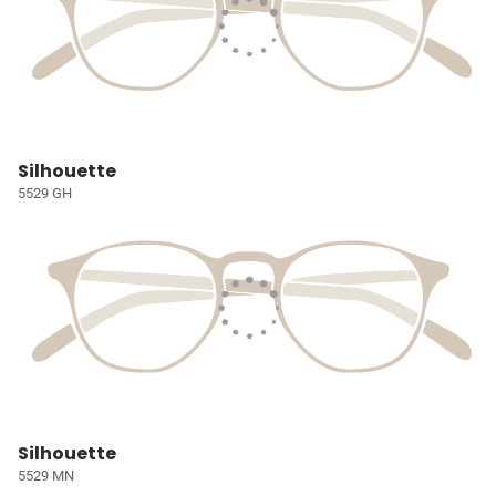
Silhouette
5529 GH
Silhouette
5529 MN