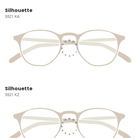
Silhouette
5521 KA
Silhouette
5521 KZ