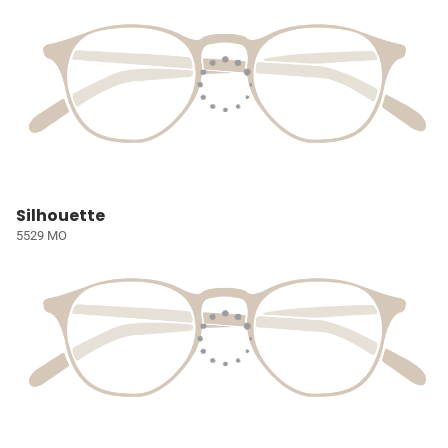
Silhouette
5529 MO