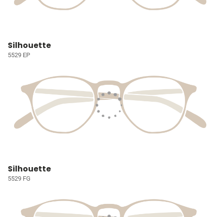
Silhouette
5529 EP
Silhouette
5529 FG