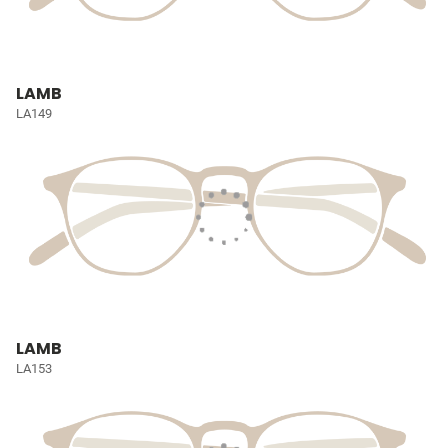
LAMB
LA149
LAMB
LA153