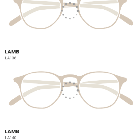
LAMB
LA136
LAMB
LA140