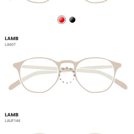
LAMB
LA607
LAMB
LAUF144