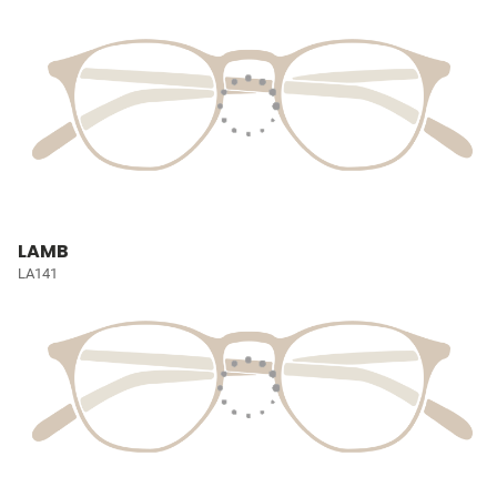
LAMB
LA141