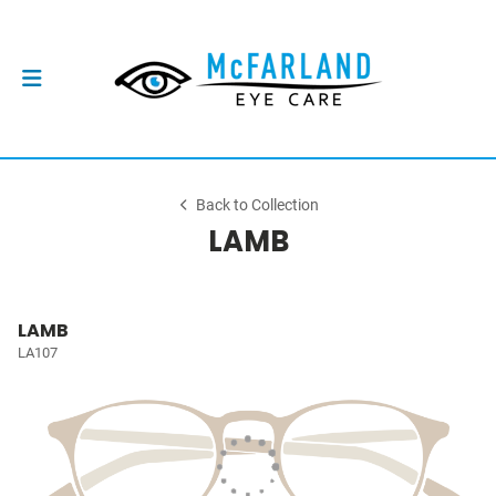
Back to Collection
LAMB
LAMB
LA107