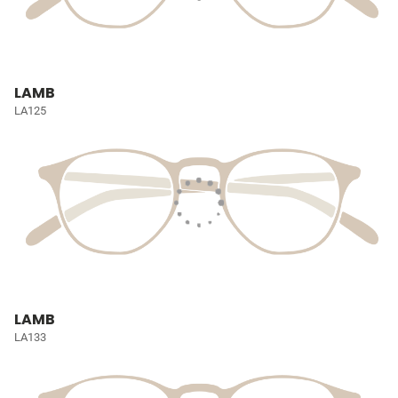
LAMB
LA125
LAMB
LA133