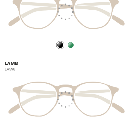
LAMB
LA598