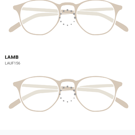
LAMB
LAUF156