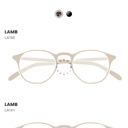
LAMB
LA160
LAMB
LA161