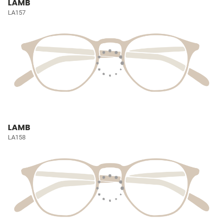
LAMB
LA157
LAMB
LA158