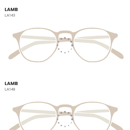
LAMB
LA143
LAMB
LA148