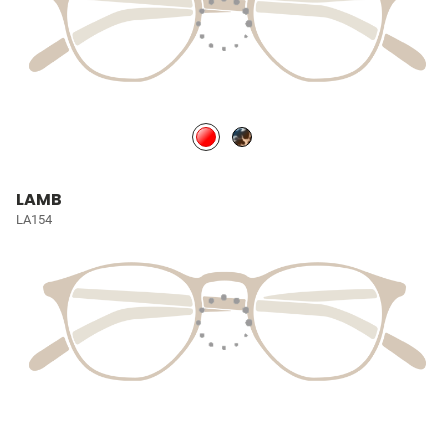
LAMB
LA154