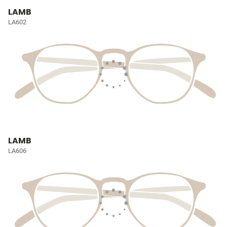
LAMB
LA602
LAMB
LA606