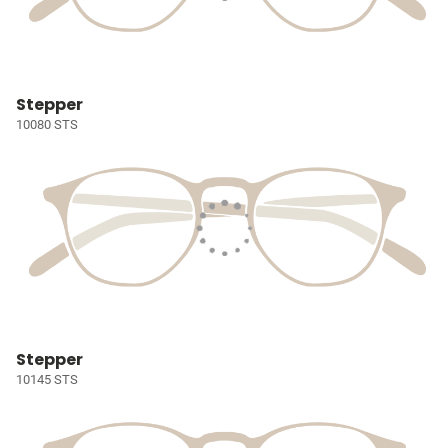
Stepper
10080 STS
Stepper
10145 STS