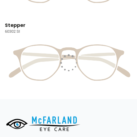
Stepper
60302 SI