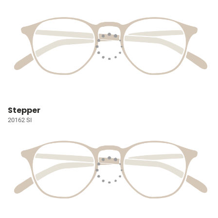
Stepper
20162 SI