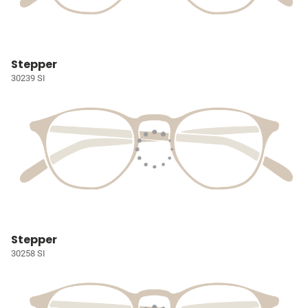
Stepper
30239 SI
Stepper
30258 SI