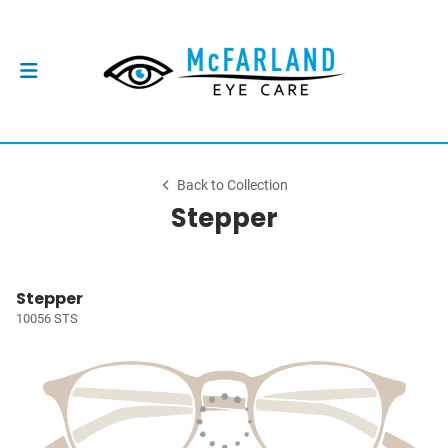
Back to Collection
Stepper
Stepper
10056 STS