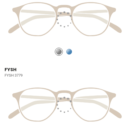
FYSH
FYSH 3779