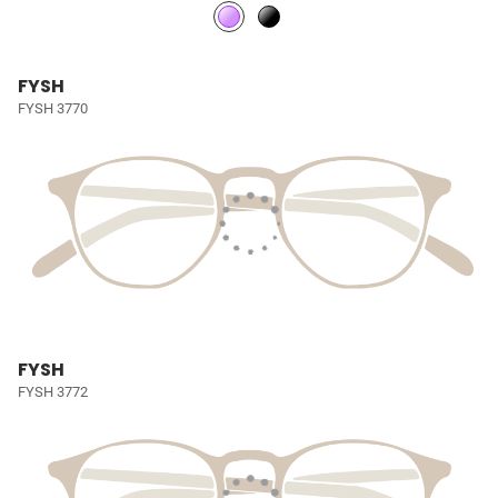
FYSH
FYSH 3770
FYSH
FYSH 3772