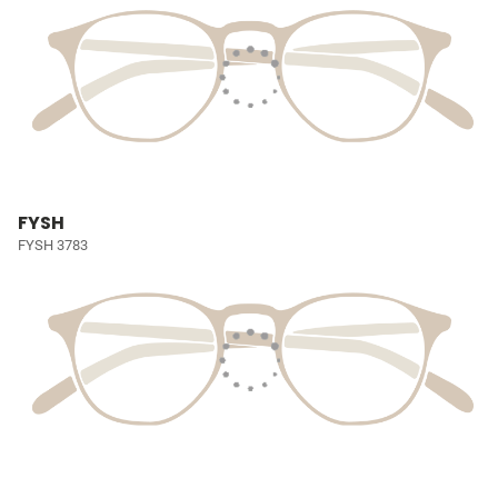
FYSH
FYSH 3783