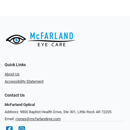
Quick Links
About Us
Accessibility Statement
Contact Us
McFarland Optical
Address: 9800 Baptist Health Drive, Ste 301, Little Rock AR 72205
Email:
cjones@mcfarlandeye.com