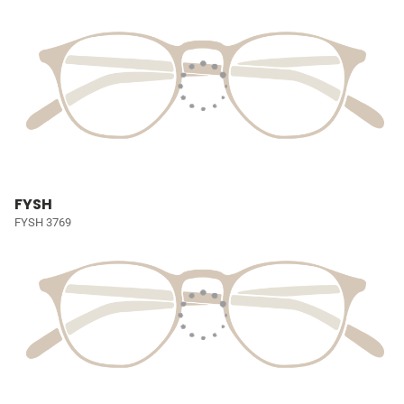
FYSH
FYSH 3769