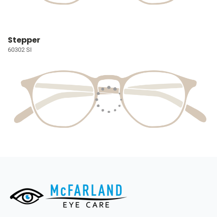
Stepper
60302 SI