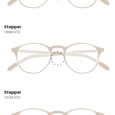
Stepper
10080 STS
Stepper
10145 STS