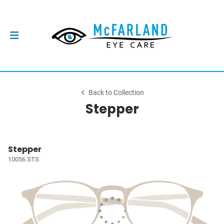
Back to Collection
Stepper
Stepper
10056 STS