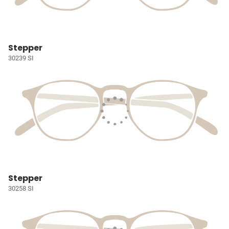
Stepper
30239 SI
Stepper
30258 SI