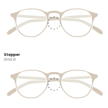
Stepper
20162 SI