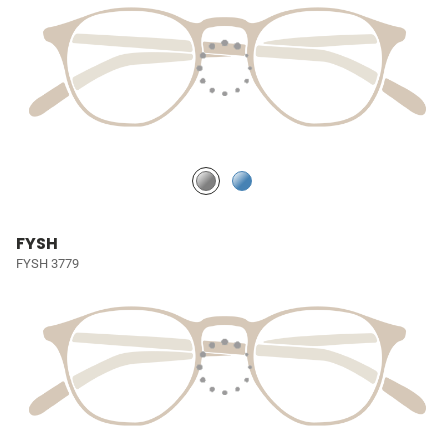
FYSH
FYSH 3779