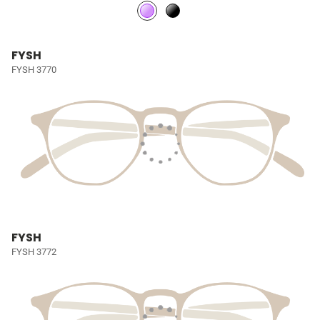
FYSH
FYSH 3770
FYSH
FYSH 3772