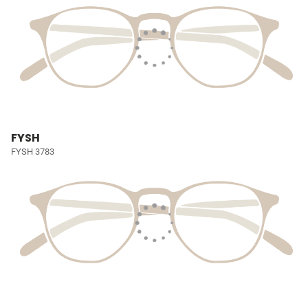
FYSH
FYSH 3783