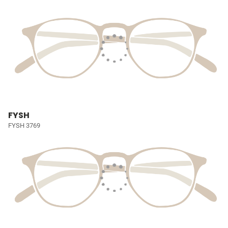
FYSH
FYSH 3769