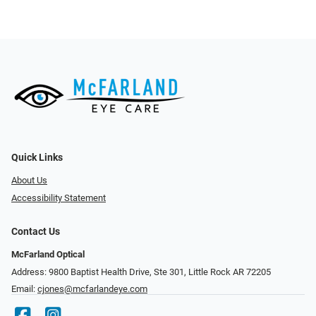
Quick Links
About Us
Accessibility Statement
Contact Us
McFarland Optical
Address: 9800 Baptist Health Drive, Ste 301, Little Rock AR 72205
Email:
cjones@mcfarlandeye.com