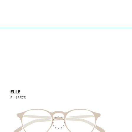
ELLE
EL 13575