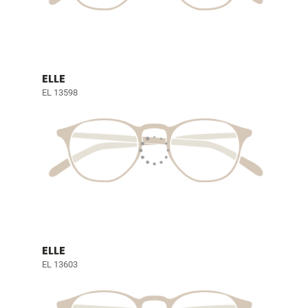
ELLE
EL 13598
ELLE
EL 13603