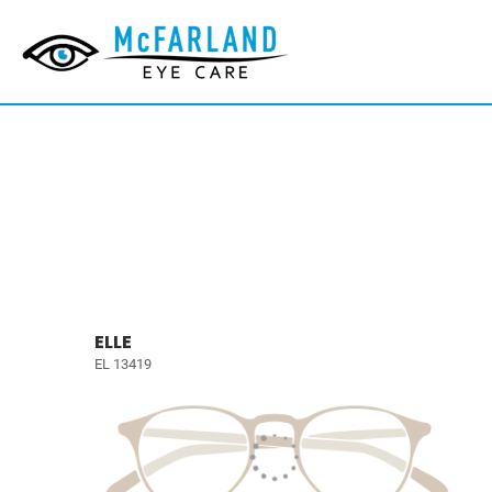
ELLE
EL 13419