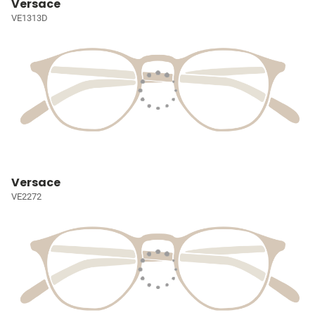
Versace
VE1313D
Versace
VE2272