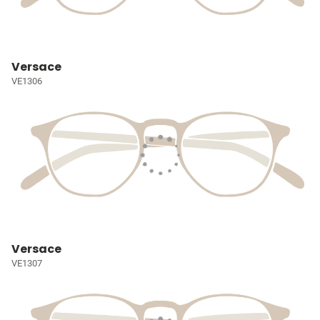
Versace
VE1306
Versace
VE1307