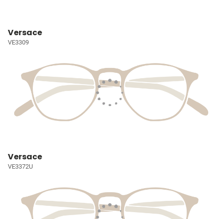
Versace
VE3309
Versace
VE3372U