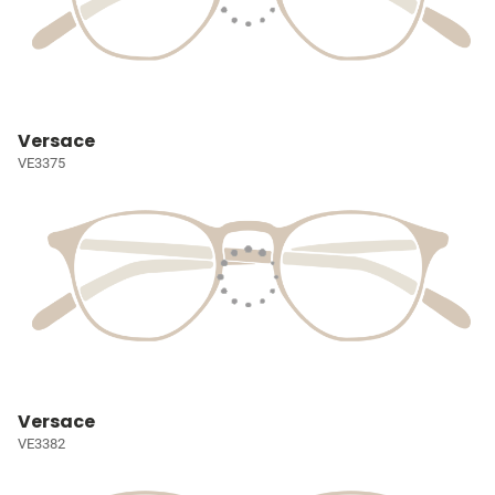
Versace
VE3375
Versace
VE3382