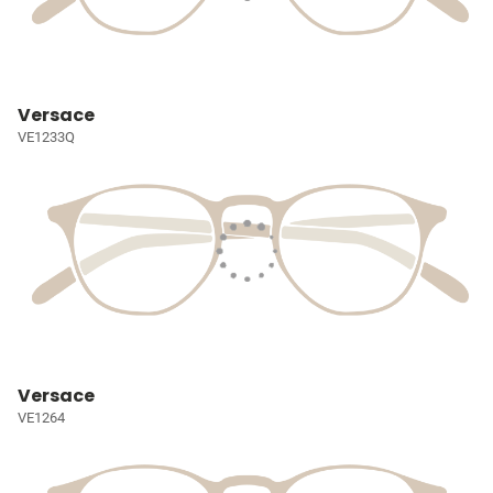
Versace
VE1233Q
Versace
VE1264