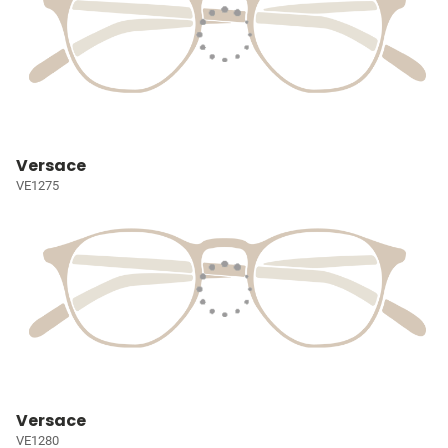
Versace
VE1275
Versace
VE1280