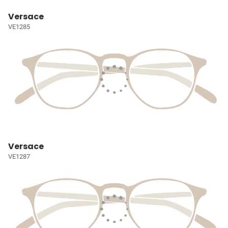
Versace
VE1285
Versace
VE1287