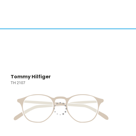
Tommy Hilfiger
TH 2107