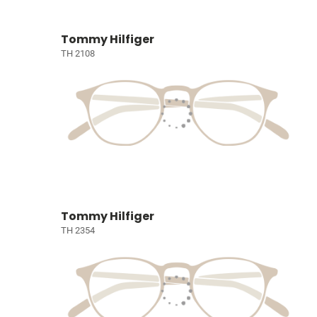
Tommy Hilfiger
TH 2108
Tommy Hilfiger
TH 2354