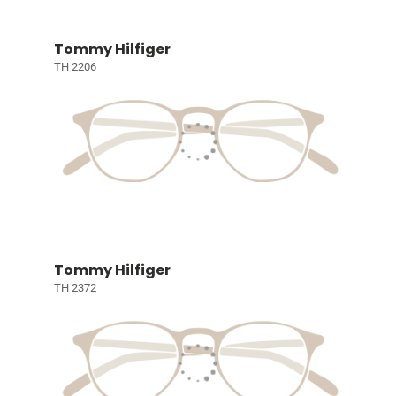
Tommy Hilfiger
TH 2206
Tommy Hilfiger
TH 2372