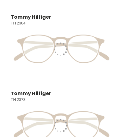
Tommy Hilfiger
TH 2304
Tommy Hilfiger
TH 2373