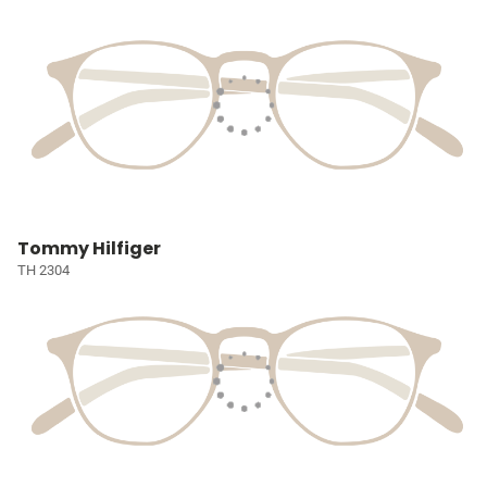
Tommy Hilfiger
TH 2304