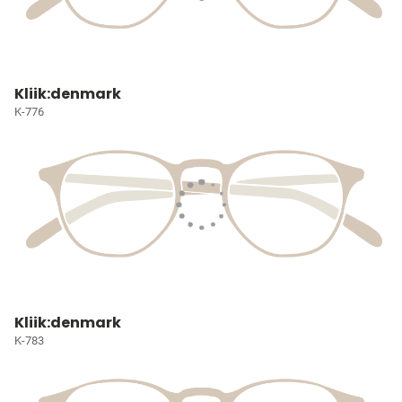
Kliik:denmark
K-776
Kliik:denmark
K-783