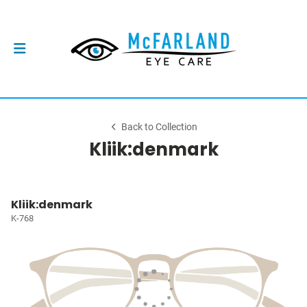
Back to Collection
Kliik:denmark
Kliik:denmark
K-768