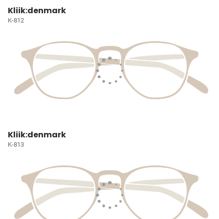
Kliik:denmark
K-812
Kliik:denmark
K-813