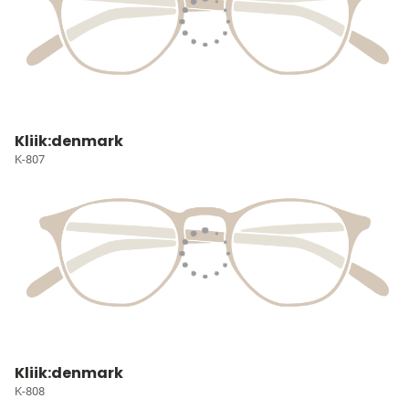
Kliik:denmark
K-807
Kliik:denmark
K-808