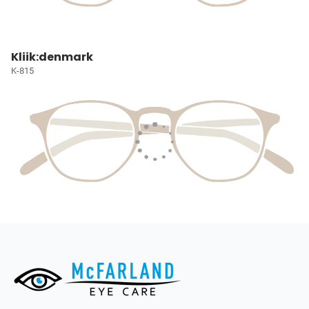
Kliik:denmark
K-815