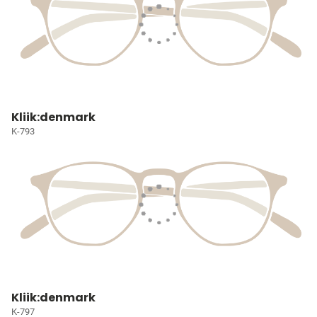
Kliik:denmark
K-793
Kliik:denmark
K-797