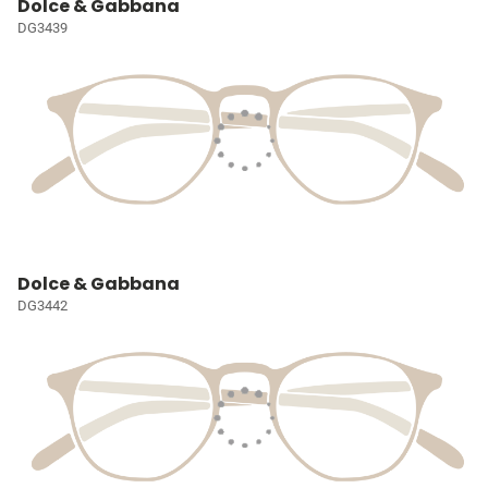
Dolce & Gabbana
DG3439
Dolce & Gabbana
DG3442