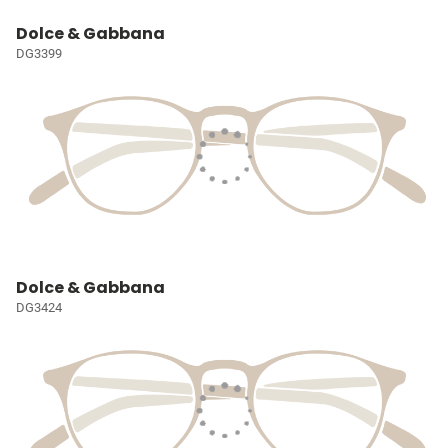
Dolce & Gabbana
DG3399
Dolce & Gabbana
DG3424