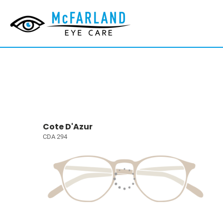
Cote D'Azur
CDA 294