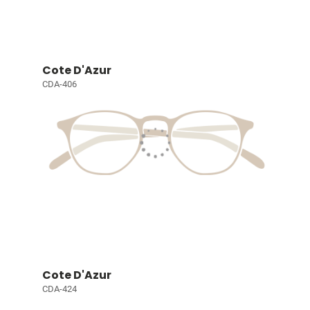
Cote D'Azur
CDA-406
Cote D'Azur
CDA-424