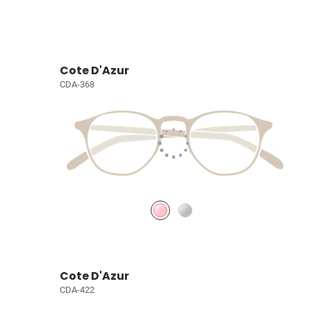
Cote D'Azur
CDA-368
Cote D'Azur
CDA-422