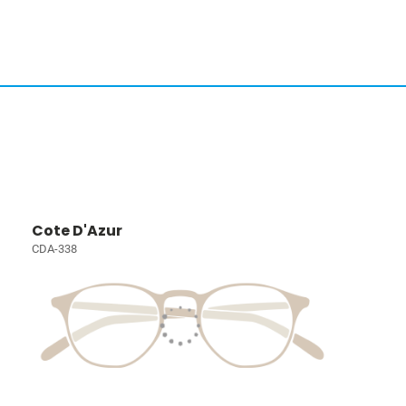
Cote D'Azur
CDA-338